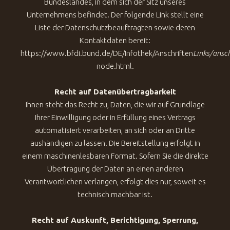
Bundeslandes, in dem sich der Sitz unseres
Unternehmens befindet. Der folgende Link stellt eine
Liste der Datenschutzbeauftragten sowie deren
Kontaktdaten bereit:
https://www.bfdi.bund.de/DE/Infothek/Anschriften
Links/ansch
node.html.
Recht auf Datenübertragbarkeit
Ihnen steht das Recht zu, Daten, die wir auf Grundlage
Ihrer Einwilligung oder in Erfüllung eines Vertrags
automatisiert verarbeiten, an sich oder an Dritte
aushändigen zu lassen. Die Bereitstellung erfolgt in
einem maschinenlesbaren Format. Sofern Sie die direkte
Übertragung der Daten an einen anderen
Verantwortlichen verlangen, erfolgt dies nur, soweit es
technisch machbar ist.
Recht auf Auskunft, Berichtigung, Sperrung,