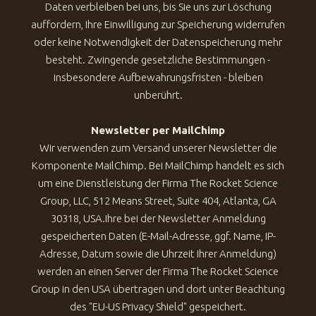
Daten verbleiben bei uns, bis Sie uns zur Löschung
auffordern, Ihre Einwilligung zur Speicherung widerrufen
oder keine Notwendigkeit der Datenspeicherung mehr
besteht. Zwingende gesetzliche Bestimmungen -
insbesondere Aufbewahrungsfristen - bleiben
unberührt.
Newsletter per MailChimp
Wir verwenden zum Versand unserer Newsletter die
Komponente MailChimp. Bei MailChimp handelt es sich
um eine Dienstleistung der Firma The Rocket Science
Group, LLC, 512 Means Street, Suite 404, Atlanta, GA
30318, USA.Ihre bei der Newsletter Anmeldung
gespeicherten Daten (E-Mail-Adresse, ggf. Name, IP-
Adresse, Datum sowie die Uhrzeit Ihrer Anmeldung)
werden an einen Server der Firma The Rocket Science
Group in den USA übertragen und dort unter Beachtung
des "EU-US Privacy Shield" gespeichert.