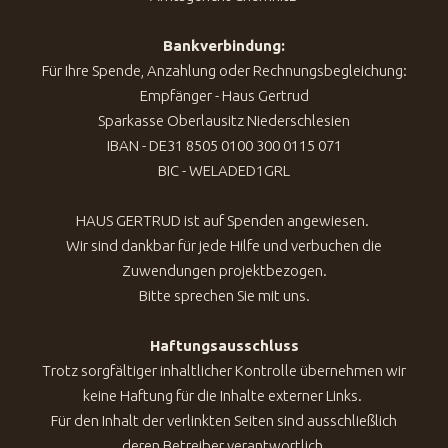
Bankverbindung:
Für Ihre Spende, Anzahlung oder Rechnungsbegleichung:
Empfänger - Haus Gertrud
Sparkasse Oberlausitz Niederschlesien
IBAN - DE31 8505 0100 300 0115 071
BIC - WELADED1GRL
HAUS GERTRUD ist auf Spenden angewiesen.
Wir sind dankbar für jede Hilfe und verbuchen die
Zuwendungen projektbezogen.
Bitte sprechen Sie mit uns.
Haftungsausschluss
Trotz sorgfältiger inhaltlicher Kontrolle übernehmen wir
keine Haftung für die Inhalte externer Links.
Für den Inhalt der verlinkten Seiten sind ausschließlich
deren Betreiber verantwortlich.